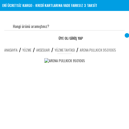
VE ÜZERİ ÜCRETSİZ KARGO - KREDİ KARTLARINA VADE FARKSIZ 3 TAKSİT
ÜYE OL
/
GİRİŞ YAP
ANASAYFA
YÜZME
AKSESUAR
YÜZME TAHTASI
ARENA PULLKICK 9501065