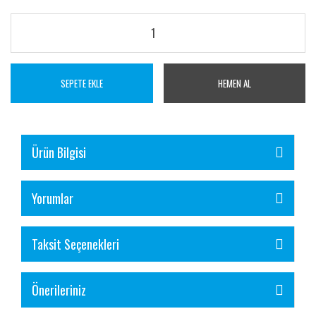
SEPETE EKLE
HEMEN AL
Ürün Bilgisi
Yorumlar
Taksit Seçenekleri
Önerileriniz