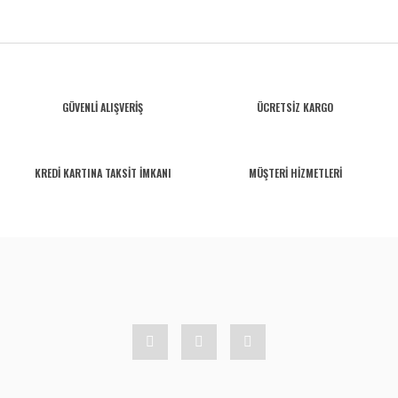
GÜVENLİ ALIŞVERİŞ
ÜCRETSİZ KARGO
KREDİ KARTINA TAKSİT İMKANI
MÜŞTERİ HİZMETLERİ