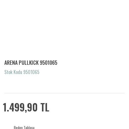
ARENA PULLKICK 9501065
Stok Kodu 9501065
1.499,90 TL
Beden Tablosu