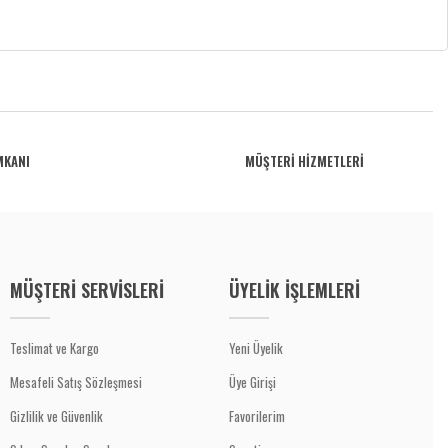
MKANI
MÜŞTERİ HİZMETLERİ
MÜŞTERİ SERVİSLERİ
ÜYELİK İŞLEMLERİ
Teslimat ve Kargo
Yeni Üyelik
Mesafeli Satış Sözleşmesi
Üye Girişi
Gizlilik ve Güvenlik
Favorilerim