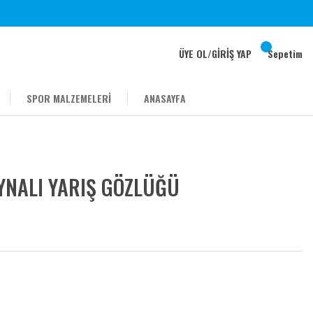
ÜYE OL
/
GİRİŞ YAP
Sepetim
SPOR MALZEMELERİ
ANASAYFA
YNALI YARIŞ GÖZLÜĞÜ