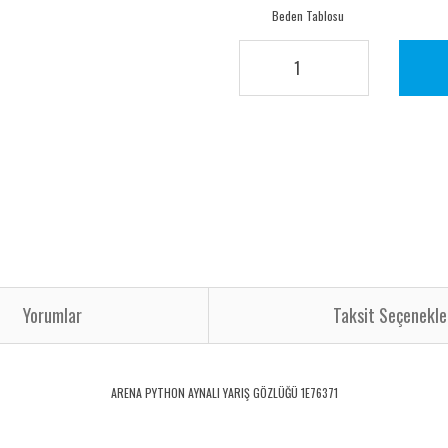
Beden Tablosu
Yorumlar
Taksit Seçenekle
ARENA PYTHON AYNALI YARIŞ GÖZLÜĞÜ 1E76371