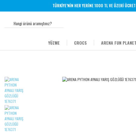
TÜRKİYE’NİN HER YERİNE 1000 TL VE ÜZERİ ÜCRETSİZ
YÜZME
CROCS
ARENA FUN PLANET