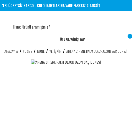
 VE ÜZERİ ÜCRETSİZ KARGO - KREDİ KARTLARINA VADE FARKSIZ 3 TAKSİT
ÜYE OL
/
GİRİŞ YAP
ANASAYFA
YÜZME
BONE
YETIŞKIN
ARENA SIRENE PALM BLACK UZUN SAÇ BONESİ