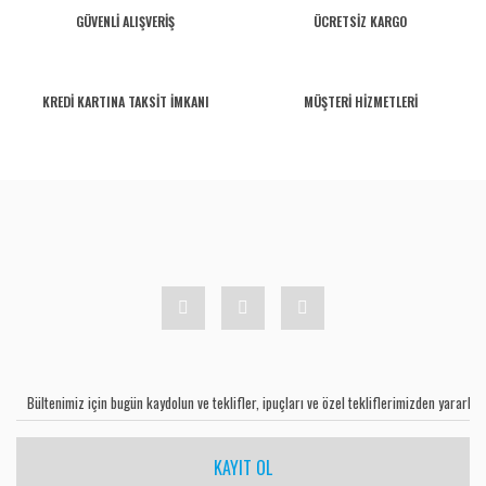
GÜVENLİ ALIŞVERİŞ
ÜCRETSİZ KARGO
KREDİ KARTINA TAKSİT İMKANI
MÜŞTERİ HİZMETLERİ
KAYIT OL