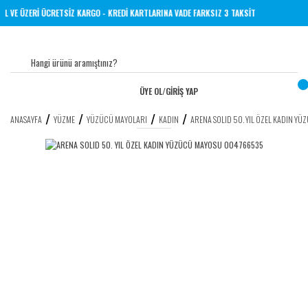
ERİNE 1000 TL VE ÜZERİ ÜCRETSİZ KARGO - KREDİ KARTLARINA VADE FARKSIZ 3 TAKSİT
ÜYE OL
/
GİRİŞ YAP
ANASAYFA
YÜZME
YÜZÜCÜ MAYOLARI
KADIN
ARENA SOLID 50. YIL ÖZEL KADIN 