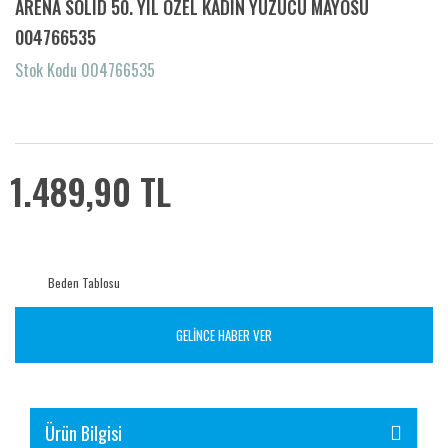
ARENA SOLID 50. YIL ÖZEL KADIN YÜZÜCÜ MAYOSU
004766535
Stok Kodu 004766535
1.489,90 TL
Beden Tablosu
GELİNCE HABER VER
Ürün Bilgisi