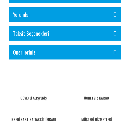
Yorumlar
Taksit Seçenekleri
Önerileriniz
GÜVENLİ ALIŞVERİŞ
ÜCRETSİZ KARGO
KREDİ KARTINA TAKSİT İMKANI
MÜŞTERİ HİZMETLERİ