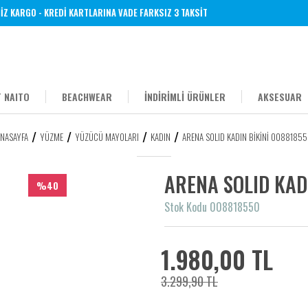
KARGO - KREDİ KARTLARINA VADE FARKSIZ 3 TAKSİT
 NAITO
BEACHWEAR
İNDİRİMLİ ÜRÜNLER
AKSESUAR
NASAYFA
YÜZME
YÜZÜCÜ MAYOLARI
KADIN
ARENA SOLID KADIN BİKİNİ 0088185
ARENA SOLID KAD
%40
Stok Kodu 008818550
1.980,00 TL
3.299,90 TL