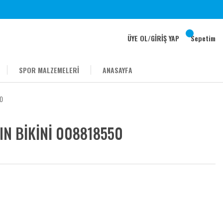
ÜYE OL
/
GİRİŞ YAP
Sepetim
SPOR MALZEMELERİ
ANASAYFA
50
IN BİKİNİ 008818550