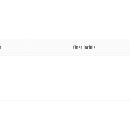
ri
Önerileriniz