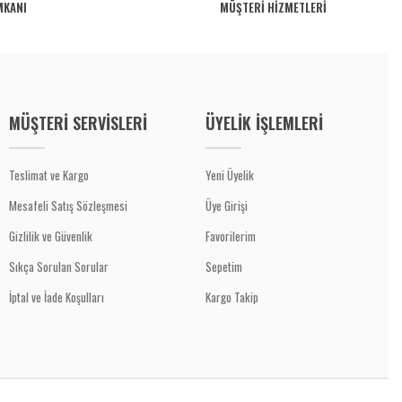
MKANI
MÜŞTERİ HİZMETLERİ
MÜŞTERİ SERVİSLERİ
ÜYELİK İŞLEMLERİ
Teslimat ve Kargo
Yeni Üyelik
Mesafeli Satış Sözleşmesi
Üye Girişi
Gizlilik ve Güvenlik
Favorilerim
Sıkça Sorulan Sorular
Sepetim
İptal ve İade Koşulları
Kargo Takip