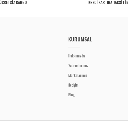
ÜCRETSİZ KARGO
KREDİ KARTINA TAKSİT İ
Yorum Yaz
KURUMSAL
Hakkımızda
Yatırımlarımız
Gönder
Markalarımız
İletişim
Blog