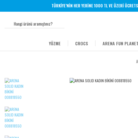
TÜRKİYE’NİN HER YERİNE 1000 TL VE ÜZERİ ÜCRETSİZ 
YÜZME
CROCS
ARENA FUN PLANET
A