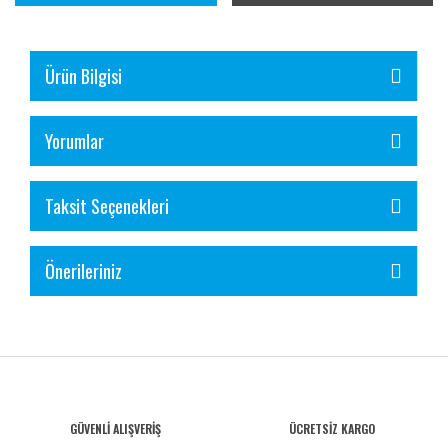
Ürün Bilgisi
Yorumlar
Taksit Seçenekleri
Önerileriniz
GÜVENLİ ALIŞVERİŞ
ÜCRETSİZ KARGO