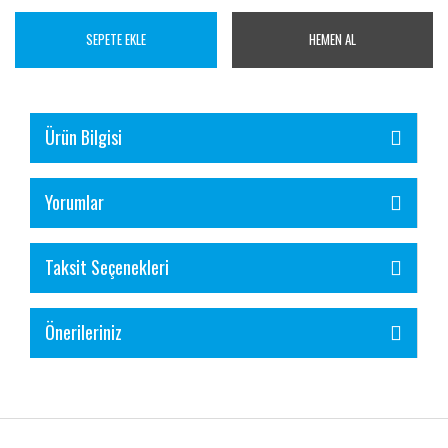
SEPETE EKLE
HEMEN AL
Ürün Bilgisi
Yorumlar
Taksit Seçenekleri
Önerileriniz