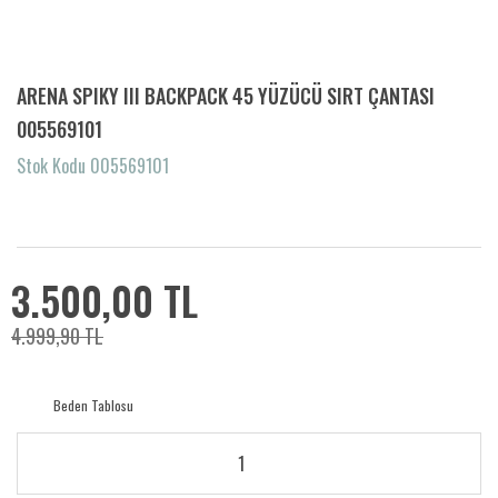
ARENA SPIKY III BACKPACK 45 YÜZÜCÜ SIRT ÇANTASI
005569101
Stok Kodu 005569101
3.500,00 TL
4.999,90 TL
Beden Tablosu