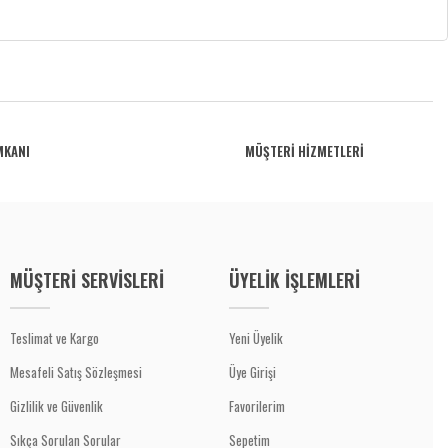
MKANI
MÜŞTERİ HİZMETLERİ
MÜŞTERİ SERVİSLERİ
ÜYELİK İŞLEMLERİ
Teslimat ve Kargo
Yeni Üyelik
Mesafeli Satış Sözleşmesi
Üye Girişi
Gizlilik ve Güvenlik
Favorilerim
Sıkça Sorulan Sorular
Sepetim