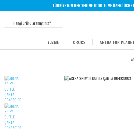
TÜRKİYE’NİN HER YERİNE 1000 TL VE ÜZERİ ÜCRETSİ
YÜZME
CROCS
ARENA FUN PLANET
A