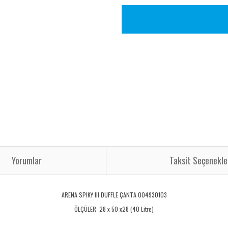
Yorumlar
Taksit Seçenekle
ARENA SPIKY III DUFFLE ÇANTA 004930103
ÖLÇÜLER: 28 x 50 x28 (40 Litre)