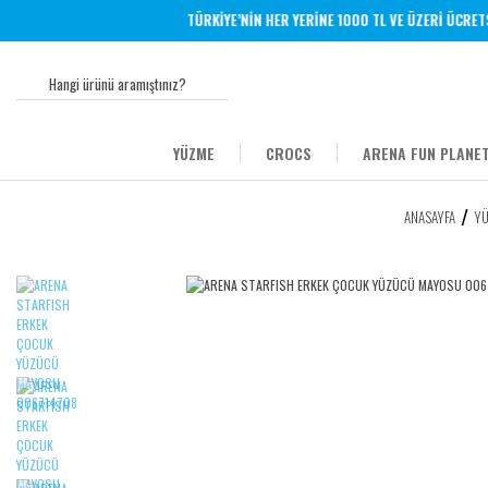
TÜRKİYE’NİN HER YERİNE 1000 TL VE ÜZERİ ÜCRETSİZ
YÜZME
CROCS
ARENA FUN PLANET
ANASAYFA
Y