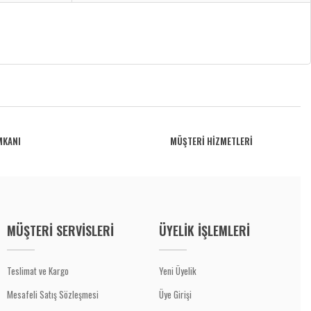
MKANI
MÜŞTERİ HİZMETLERİ
MÜŞTERİ SERVİSLERİ
ÜYELİK İŞLEMLERİ
Teslimat ve Kargo
Yeni Üyelik
Mesafeli Satış Sözleşmesi
Üye Girişi