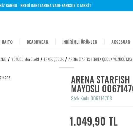
 KARGO - KREDİ KARTLARINA VADE FARKSIZ 3 TAKSİT
 NAITO
BEACHWEAR
İNDİRİMLİ ÜRÜNLER
AKSESUAR
ÜZME
YÜZÜCÜ MAYOLARI
ERKEK ÇOCUK
ARENA STARFISH ERKEK ÇOCUK YÜZÜCÜ MA
ARENA STARFISH
MAYOSU 0067147
Stok Kodu 006714708
1.049,90 TL