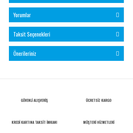
Yorumlar
Taksit Seçenekleri
Önerileriniz
GÜVENLİ ALIŞVERİŞ
ÜCRETSİZ KARGO
KREDİ KARTINA TAKSİT İMKANI
MÜŞTERİ HİZMETLERİ