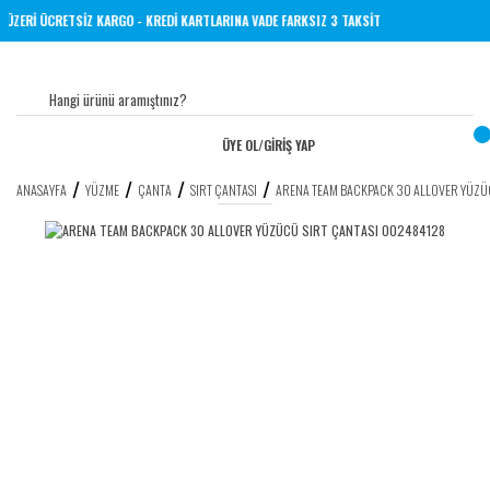
TL VE ÜZERİ ÜCRETSİZ KARGO - KREDİ KARTLARINA VADE FARKSIZ 3 TAKSİT
ÜYE OL
/
GİRİŞ YAP
ANASAYFA
YÜZME
ÇANTA
SIRT ÇANTASI
ARENA TEAM BACKPACK 30 ALLOVER YÜZÜ