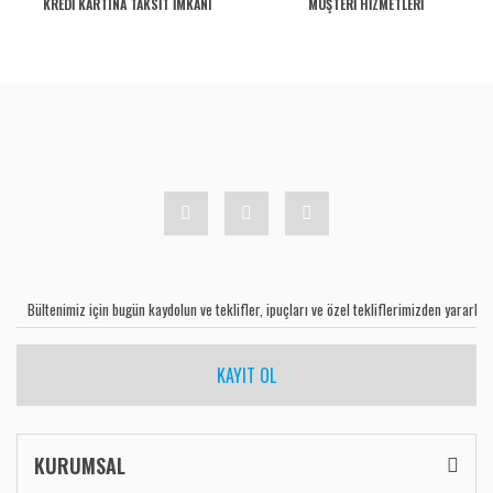
KREDİ KARTINA TAKSİT İMKANI
MÜŞTERİ HİZMETLERİ
KAYIT OL
KURUMSAL