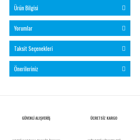
Ürün Bilgisi
Yorumlar
Taksit Seçenekleri
Önerileriniz
GÜVENLİ ALIŞVERİŞ
ÜCRETSİZ KARGO