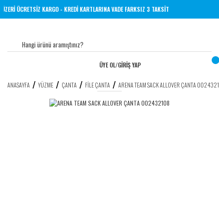
L VE ÜZERİ ÜCRETSİZ KARGO - KREDİ KARTLARINA VADE FARKSIZ 3 TAKSİT
ÜYE OL
/
GİRİŞ YAP
ANASAYFA
YÜZME
ÇANTA
FILE ÇANTA
ARENA TEAM SACK ALLOVER ÇANTA 002432