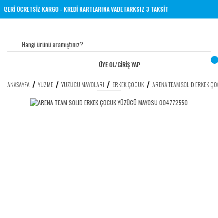
L VE ÜZERİ ÜCRETSİZ KARGO - KREDİ KARTLARINA VADE FARKSIZ 3 TAKSİT
ÜYE OL
/
GİRİŞ YAP
ANASAYFA
YÜZME
YÜZÜCÜ MAYOLARI
ERKEK ÇOCUK
ARENA TEAM SOLID ERKEK 