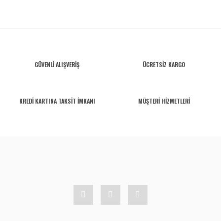
GÜVENLİ ALIŞVERİŞ
ÜCRETSİZ KARGO
KREDİ KARTINA TAKSİT İMKANI
MÜŞTERİ HİZMETLERİ