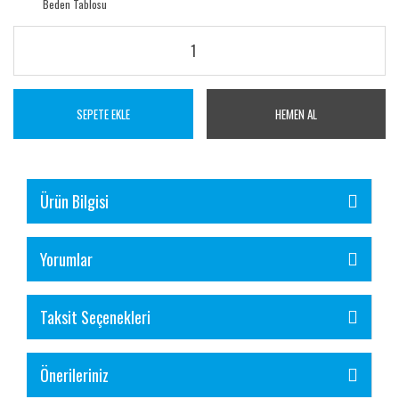
Beden Tablosu
SEPETE EKLE
HEMEN AL
Ürün Bilgisi
Yorumlar
Taksit Seçenekleri
Önerileriniz