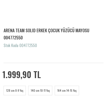
ARENA TEAM SOLID ERKEK ÇOCUK YÜZÜCÜ MAYOSU
004772550
Stok Kodu 004772550
1.999,90 TL
128 cm 8-9 Yaş
140 cm 10-11 Yaş
164 cm 14-15 Yaş