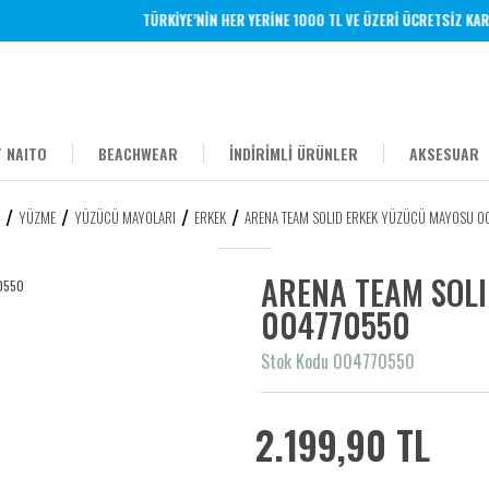
TÜRKİYE’NİN HER YERİNE 1000 TL VE ÜZERİ ÜCRETSİZ
 NAITO
BEACHWEAR
İNDİRİMLİ ÜRÜNLER
AKSESUAR
YÜZME
YÜZÜCÜ MAYOLARI
ERKEK
ARENA TEAM SOLID ERKEK YÜZÜCÜ MAYOSU 
ARENA TEAM SOL
004770550
Stok Kodu 004770550
2.199,90 TL