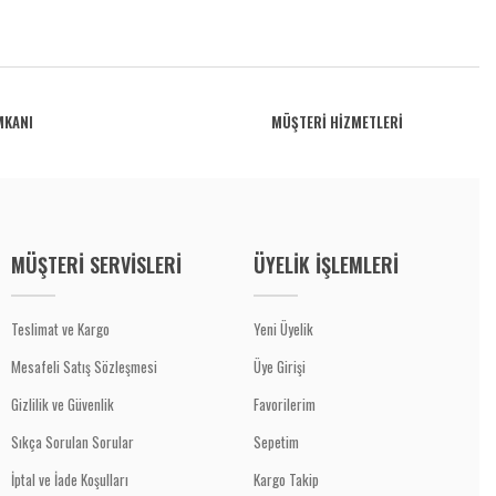
MKANI
MÜŞTERİ HİZMETLERİ
MÜŞTERİ SERVİSLERİ
ÜYELİK İŞLEMLERİ
Teslimat ve Kargo
Yeni Üyelik
Mesafeli Satış Sözleşmesi
Üye Girişi
Gizlilik ve Güvenlik
Favorilerim
Sıkça Sorulan Sorular
Sepetim
İptal ve İade Koşulları
Kargo Takip