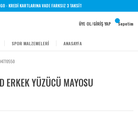
 KARGO - KREDİ KARTLARINA VADE FARKSIZ 3 TAKSİT
ÜYE OL
/
GİRİŞ YAP
Sepetim
SPOR MALZEMELERİ
ANASAYFA
004770550
ID ERKEK YÜZÜCÜ MAYOSU