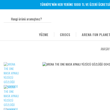
TÜRKİYE’NİN HER YERİNE 1000 TL VE ÜZERİ ÜCRETSİZ 
YÜZME
CROCS
ARENA FUN PLANET
ANASAY