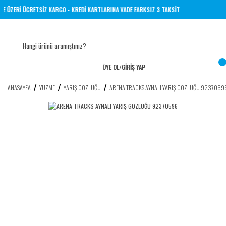
 TL VE ÜZERİ ÜCRETSİZ KARGO - KREDİ KARTLARINA VADE FARKSIZ 3 TAKSİT
ÜYE OL
/
GİRİŞ YAP
ANASAYFA
YÜZME
YARIŞ GÖZLÜĞÜ
ARENA TRACKS AYNALI YARIŞ GÖZLÜĞÜ 9237059