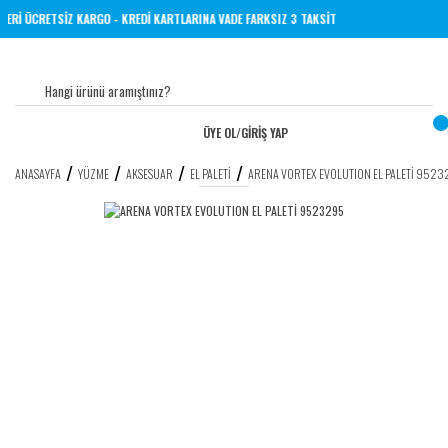
VE ÜZERİ ÜCRETSİZ KARGO - KREDİ KARTLARINA VADE FARKSIZ 3 TAKSİT
ÜYE OL
/
GİRİŞ YAP
ANASAYFA
YÜZME
AKSESUAR
EL PALETI
ARENA VORTEX EVOLUTION EL PALETİ 952