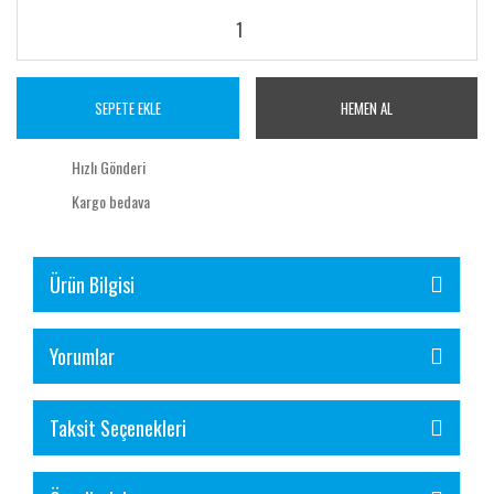
SEPETE EKLE
HEMEN AL
Hızlı Gönderi
Kargo bedava
Ürün Bilgisi
Yorumlar
Taksit Seçenekleri