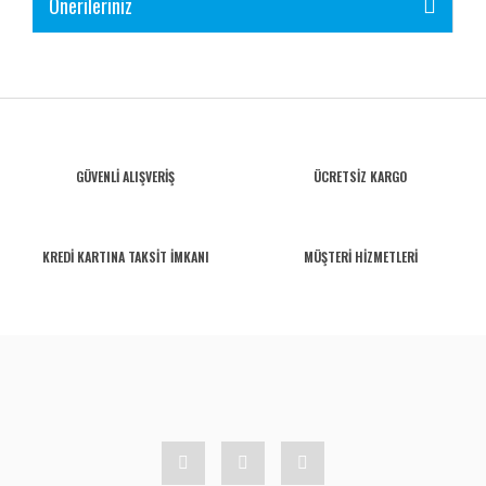
Önerileriniz
GÜVENLİ ALIŞVERİŞ
ÜCRETSİZ KARGO
KREDİ KARTINA TAKSİT İMKANI
MÜŞTERİ HİZMETLERİ