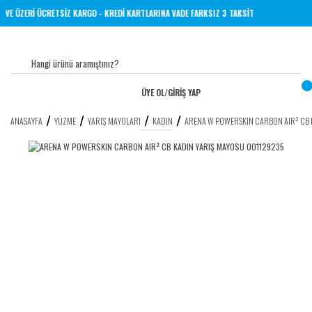
RİNE 1000 TL VE ÜZERİ ÜCRETSİZ KARGO - KREDİ KARTLARINA VADE FARKSIZ 3 TAKSİT
ÜYE OL
/
GİRİŞ YAP
ANASAYFA
YÜZME
YARIŞ MAYOLARI
KADIN
ARENA W POWERSKIN CARBON AIR² CB 