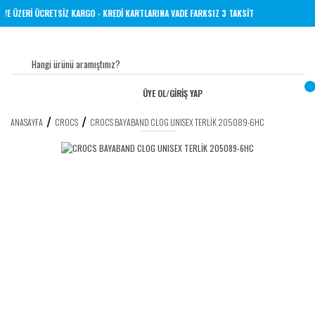
RİNE 1000 TL VE ÜZERİ ÜCRETSİZ KARGO - KREDİ KARTLARINA VADE FARKSIZ 3 TAKSİT
ÜYE OL
/
GİRİŞ YAP
ANASAYFA
CROCS
CROCS BAYABAND CLOG UNISEX TERLİK 205089-6HC