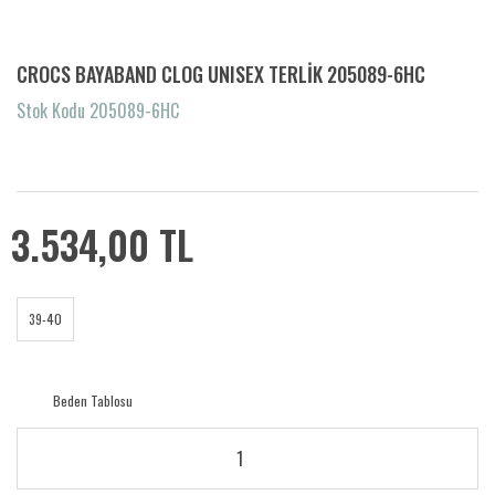
CROCS BAYABAND CLOG UNISEX TERLİK 205089-6HC
Stok Kodu 205089-6HC
3.534,00 TL
39-40
Beden Tablosu