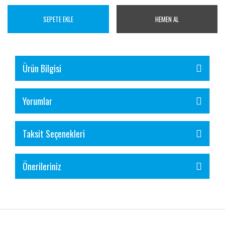
SEPETE EKLE
HEMEN AL
Ürün Bilgisi
Yorumlar
Taksit Seçenekleri
Önerileriniz