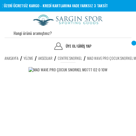
 TL VE ÜZERİ ÜCRETSİZ KARGO - KREDİ KARTLARINA VADE FARKSIZ 3 TAKSİT
ÜYE OL
/
GİRİŞ YAP
ANASAYFA
YÜZME
AKSESUAR
CENTRE SNORKEL
MAD WAVE PRO ÇOCUK SNORKEL M