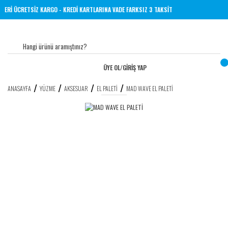
VE ÜZERİ ÜCRETSİZ KARGO - KREDİ KARTLARINA VADE FARKSIZ 3 TAKSİT
ÜYE OL
/
GİRİŞ YAP
ANASAYFA
YÜZME
AKSESUAR
EL PALETI
MAD WAVE EL PALETİ