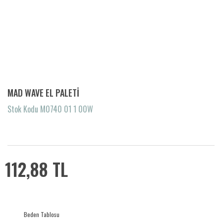
MAD WAVE EL PALETİ
Stok Kodu M0740 01 1 00W
112,88 TL
Beden Tablosu