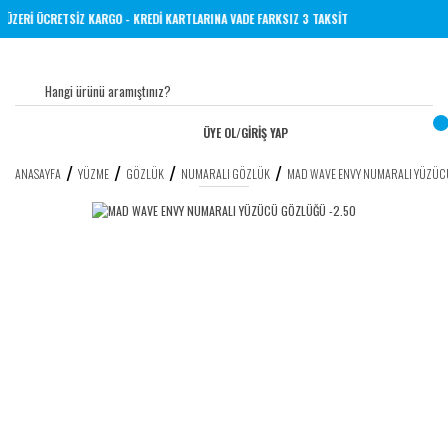
L VE ÜZERİ ÜCRETSİZ KARGO - KREDİ KARTLARINA VADE FARKSIZ 3 TAKSİT
ÜYE OL
/
GİRİŞ YAP
ANASAYFA
YÜZME
GÖZLÜK
NUMARALI GÖZLÜK
MAD WAVE ENVY NUMARALI YÜZÜC