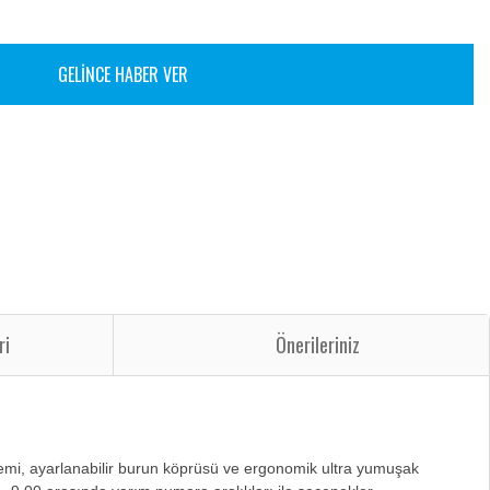
GELİNCE HABER VER
ri
Önerileriniz
temi, ayarlanabilir burun köprüsü ve ergonomik ultra yumuşak