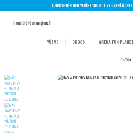
TÜRKİYE’NİN HER YERİNE 1000 TL VE ÜZERİ ÜCRETSİZ
YÜZME
CROCS
ARENA FUN PLANET
ANASAYF