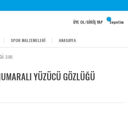
ÜYE OL
/
GİRİŞ YAP
Sepetim
SPOR MALZEMELERİ
ANASAYFA
ĞÜ -3.00
NUMARALI YÜZÜCÜ GÖZLÜĞÜ