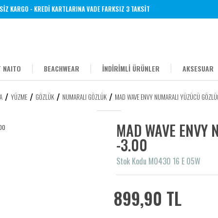
 KARGO - KREDİ KARTLARINA VADE FARKSIZ 3 TAKSİT
 NAITO
BEACHWEAR
İNDİRİMLİ ÜRÜNLER
AKSESUAR
A
YÜZME
GÖZLÜK
NUMARALI GÖZLÜK
MAD WAVE ENVY NUMARALI YÜZÜCÜ GÖZLÜ
MAD WAVE ENVY 
-3.00
Stok Kodu M0430 16 E 05W
899,90 TL