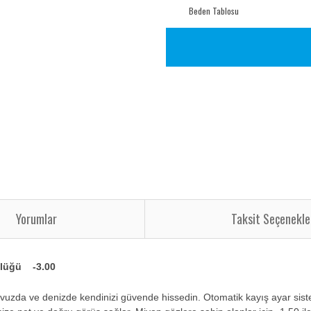
Beden Tablosu
Yorumlar
Taksit Seçenekle
zlüğü -3.00
avuzda ve denizde kendinizi güvende hissedin. Otomatik kayış ayar sis