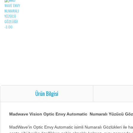
Ürün Bilgisi
Madwave Vision Optic Envy Automatic Numaralı Yüzücü Gö
MadWave'in Optic Envy Automatic isimli Numaralı Gözlükleri ile h