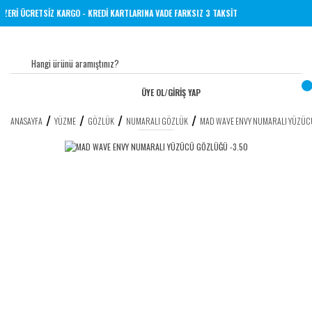
 VE ÜZERİ ÜCRETSİZ KARGO - KREDİ KARTLARINA VADE FARKSIZ 3 TAKSİT
ÜYE OL
/
GİRİŞ YAP
ANASAYFA
YÜZME
GÖZLÜK
NUMARALI GÖZLÜK
MAD WAVE ENVY NUMARALI YÜZÜC