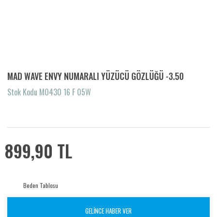
MAD WAVE ENVY NUMARALI YÜZÜCÜ GÖZLÜĞÜ -3.50
Stok Kodu M0430 16 F 05W
899,90 TL
Beden Tablosu
GELİNCE HABER VER