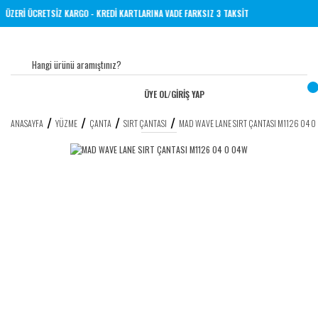
TL VE ÜZERİ ÜCRETSİZ KARGO - KREDİ KARTLARINA VADE FARKSIZ 3 TAKSİT
ÜYE OL
/
GİRİŞ YAP
ANASAYFA
YÜZME
ÇANTA
SIRT ÇANTASI
MAD WAVE LANE SIRT ÇANTASI M1126 04 0