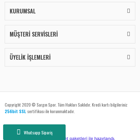
KURUMSAL
MÜŞTERİ SERVİSLERİ
ÜYELİK İŞLEMLERİ
Copyright 2020 © Sargın Spor. Tüm Hakları Saklıdır. Kredi kartı bilgileriniz
256bit SSL
sertifikası ile korunmaktadır.
Whatsapp Sipariş
ile
ideasoft
e-