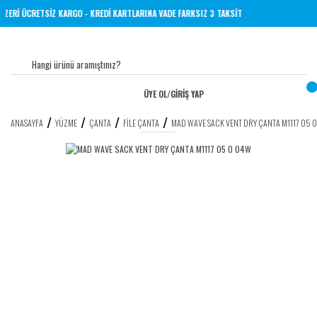
 VE ÜZERİ ÜCRETSİZ KARGO - KREDİ KARTLARINA VADE FARKSIZ 3 TAKSİT
ÜYE OL
/
GİRİŞ YAP
ANASAYFA
YÜZME
ÇANTA
FILE ÇANTA
MAD WAVE SACK VENT DRY ÇANTA M1117 05 