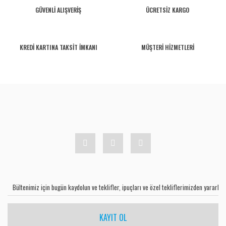
GÜVENLİ ALIŞVERİŞ
ÜCRETSİZ KARGO
KREDİ KARTINA TAKSİT İMKANI
MÜŞTERİ HİZMETLERİ
KAYIT OL