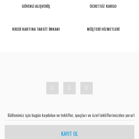
GÜVENLİ ALIŞVERİŞ
ÜCRETSİZ KARGO
KREDİ KARTINA TAKSİT İMKANI
MÜŞTERİ HİZMETLERİ
KAYIT OL