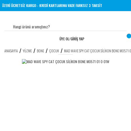
L VE ÜZERİ ÜCRETSİZ KARGO - KREDİ KARTLARINA VADE FARKSIZ 3 TAKSİT
ÜYE OL
/
GİRİŞ YAP
ANASAYFA
YÜZME
BONE
ÇOCUK
MAD WAVE SPY CAT ÇOCUK SİLİKON BONE M0571 0