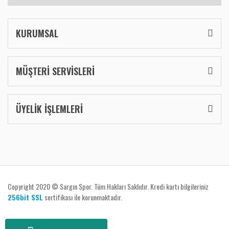
KURUMSAL
MÜŞTERİ SERVİSLERİ
ÜYELİK İŞLEMLERİ
Copyright 2020 © Sargın Spor. Tüm Hakları Saklıdır. Kredi kartı bilgileriniz
256bit SSL
sertifikası ile korunmaktadır.