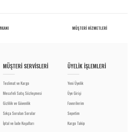
MKANI
MÜŞTERİ HİZMETLERİ
MÜŞTERİ SERVİSLERİ
ÜYELİK İŞLEMLERİ
Teslimat ve Kargo
Yeni Üyelik
Mesafeli Satış Sözleşmesi
Üye Girişi
Gizlilik ve Güvenlik
Favorilerim
Sıkça Sorulan Sorular
Sepetim
İptal ve İade Koşulları
Kargo Takip