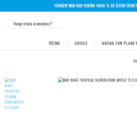
TÜRKİYE’NİN HER YERİNE 1000 TL VE ÜZERİ ÜCRETSİ
YÜZME
CROCS
ARENA FUN PLANET
AN