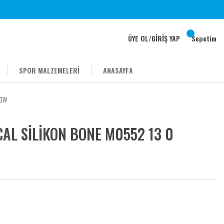
ÜYE OL
/
GİRİŞ YAP
Sepetim
SPOR MALZEMELERİ
ANASAYFA
00W
AL SİLİKON BONE M0552 13 0