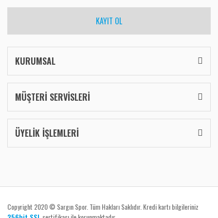
KAYIT OL
KURUMSAL
MÜŞTERİ SERVİSLERİ
ÜYELİK İŞLEMLERİ
Copyright 2020 © Sargın Spor. Tüm Hakları Saklıdır. Kredi kartı bilgileriniz
256bit SSL
sertifikası ile korunmaktadır.