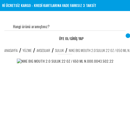
E ÜZERİ ÜCRETSİZ KARGO - KREDİ KARTLARINA VADE FARKSIZ 3 TAKSİT
ÜYE OL
/
GİRİŞ YAP
ANASAYFA
YÜZME
AKSESUAR
SULUK
NIKE BIG MOUTH 2.0 SULUK 22 OZ / 650 ML 