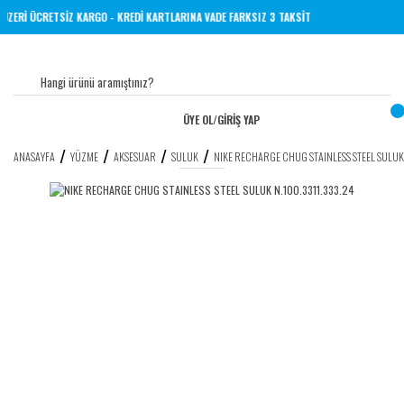
 VE ÜZERİ ÜCRETSİZ KARGO - KREDİ KARTLARINA VADE FARKSIZ 3 TAKSİT
ÜYE OL
/
GİRİŞ YAP
ANASAYFA
YÜZME
AKSESUAR
SULUK
NIKE RECHARGE CHUG STAINLESS STEEL SULUK