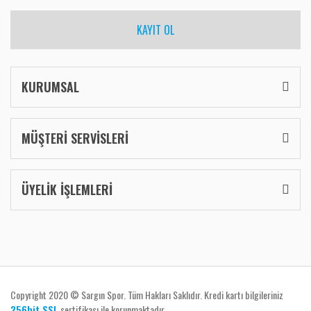
KAYIT OL
KURUMSAL
MÜŞTERİ SERVİSLERİ
ÜYELİK İŞLEMLERİ
Copyright 2020 © Sargın Spor. Tüm Hakları Saklıdır. Kredi kartı bilgileriniz
256bit SSL
sertifikası ile korunmaktadır.