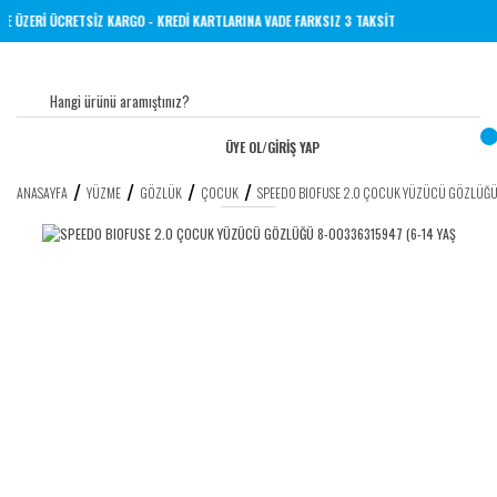
 TL VE ÜZERİ ÜCRETSİZ KARGO - KREDİ KARTLARINA VADE FARKSIZ 3 TAKSİT
ÜYE OL
/
GİRİŞ YAP
ANASAYFA
YÜZME
GÖZLÜK
ÇOCUK
SPEEDO BIOFUSE 2.0 ÇOCUK YÜZÜCÜ GÖZLÜĞÜ