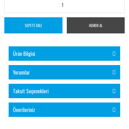
SEPETE EKLE
HEMEN AL
Ürün Bilgisi
Yorumlar
Taksit Seçenekleri
Önerileriniz