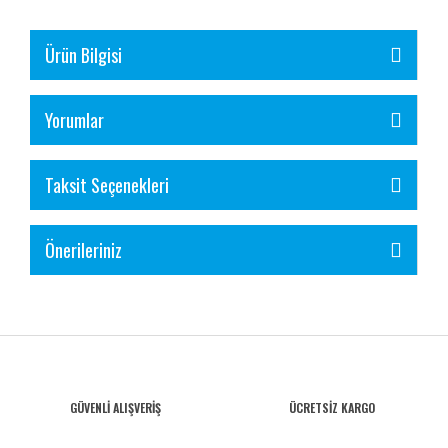
Ürün Bilgisi
Yorumlar
Taksit Seçenekleri
Önerileriniz
GÜVENLİ ALIŞVERİŞ
ÜCRETSİZ KARGO