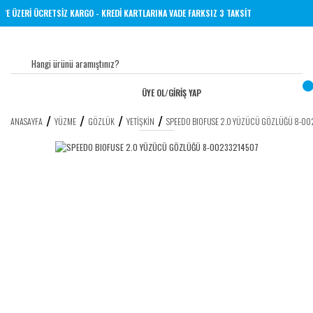
0 TL VE ÜZERİ ÜCRETSİZ KARGO - KREDİ KARTLARINA VADE FARKSIZ 3 TAKSİT
ÜYE OL
/
GİRİŞ YAP
ANASAYFA
YÜZME
GÖZLÜK
YETIŞKIN
SPEEDO BIOFUSE 2.0 YÜZÜCÜ GÖZLÜĞÜ 8-0