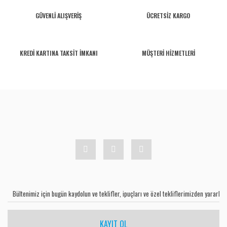
GÜVENLİ ALIŞVERİŞ
ÜCRETSİZ KARGO
KREDİ KARTINA TAKSİT İMKANI
MÜŞTERİ HİZMETLERİ
KAYIT OL