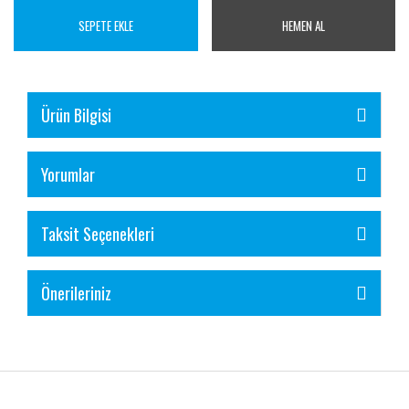
SEPETE EKLE
HEMEN AL
Ürün Bilgisi
Yorumlar
Taksit Seçenekleri
Önerileriniz