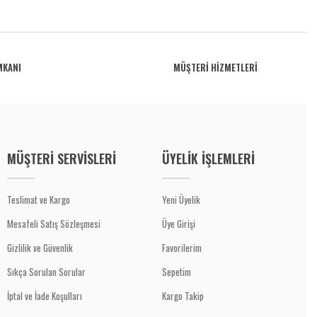
MKANI
MÜŞTERİ HİZMETLERİ
MÜŞTERİ SERVİSLERİ
ÜYELİK İŞLEMLERİ
Teslimat ve Kargo
Yeni Üyelik
Mesafeli Satış Sözleşmesi
Üye Girişi
Gizlilik ve Güvenlik
Favorilerim
Sıkça Sorulan Sorular
Sepetim
İptal ve İade Koşulları
Kargo Takip