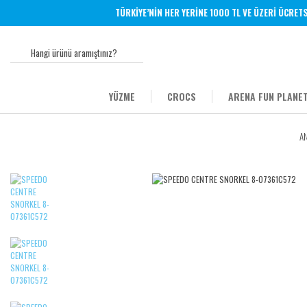
TÜRKİYE’NİN HER YERİNE 1000 TL VE ÜZERİ ÜCRETSİ
YÜZME
CROCS
ARENA FUN PLANET
A