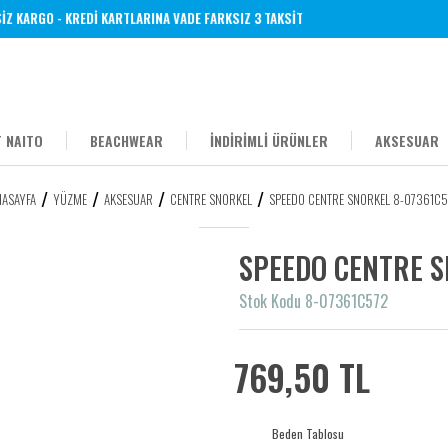
Z KARGO - KREDİ KARTLARINA VADE FARKSIZ 3 TAKSİT
 NAITO
BEACHWEAR
İNDİRİMLİ ÜRÜNLER
AKSESUAR
NASAYFA
YÜZME
AKSESUAR
CENTRE SNORKEL
SPEEDO CENTRE SNORKEL 8-07361C5
SPEEDO CENTRE S
Stok Kodu 8-07361C572
769,50 TL
Beden Tablosu