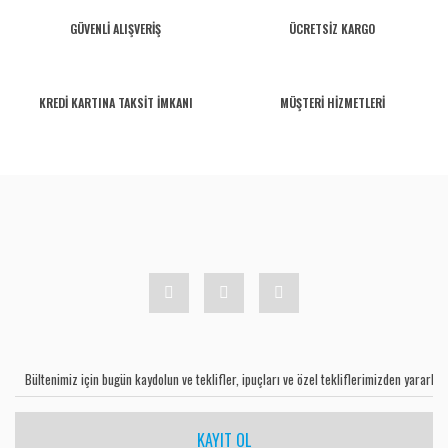
GÜVENLİ ALIŞVERİŞ
ÜCRETSİZ KARGO
KREDİ KARTINA TAKSİT İMKANI
MÜŞTERİ HİZMETLERİ
KAYIT OL