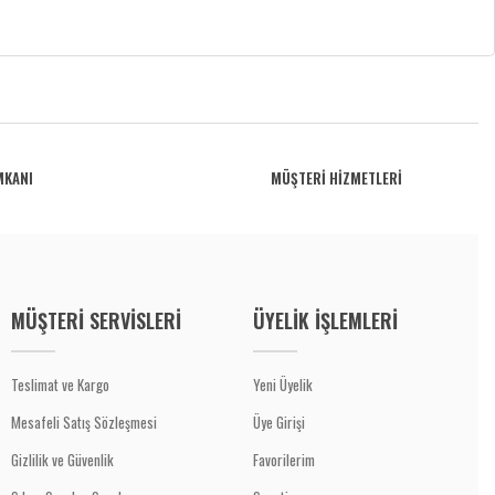
MKANI
MÜŞTERİ HİZMETLERİ
MÜŞTERİ SERVİSLERİ
ÜYELİK İŞLEMLERİ
Teslimat ve Kargo
Yeni Üyelik
Mesafeli Satış Sözleşmesi
Üye Girişi
Gizlilik ve Güvenlik
Favorilerim