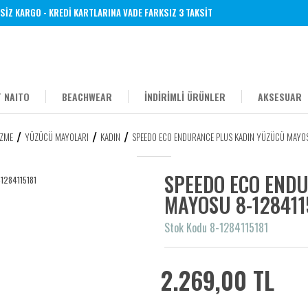
 KARGO - KREDİ KARTLARINA VADE FARKSIZ 3 TAKSİT
 NAITO
BEACHWEAR
İNDİRİMLİ ÜRÜNLER
AKSESUAR
ZME
YÜZÜCÜ MAYOLARI
KADIN
SPEEDO ECO ENDURANCE PLUS KADIN YÜZÜCÜ MAYOS
SPEEDO ECO END
MAYOSU 8-128411
Stok Kodu 8-1284115181
2.269,00 TL