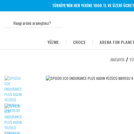
TÜRKİYE’NİN HER YERİNE 1000 TL VE ÜZERİ ÜCRETSİZ
YÜZME
CROCS
ARENA FUN PLANET
ANASAYFA
YÜ