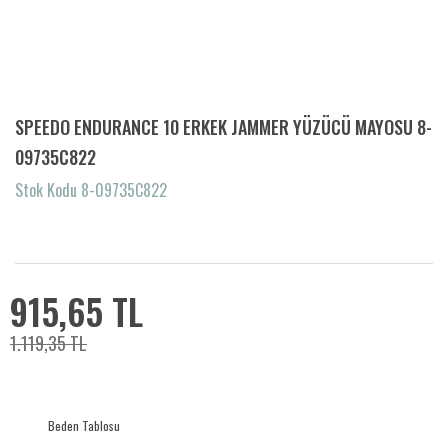
SPEEDO ENDURANCE 10 ERKEK JAMMER YÜZÜCÜ MAYOSU 8-
09735C822
Stok Kodu 8-09735C822
915,65 TL
1.119,35 TL
Beden Tablosu