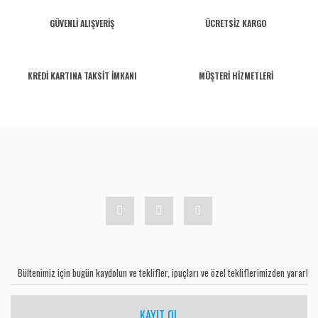
GÜVENLİ ALIŞVERİŞ
ÜCRETSİZ KARGO
KREDİ KARTINA TAKSİT İMKANI
MÜŞTERİ HİZMETLERİ
KAYIT OL