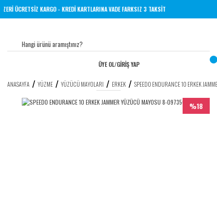
L VE ÜZERİ ÜCRETSİZ KARGO - KREDİ KARTLARINA VADE FARKSIZ 3 TAKSİT
ÜYE OL
/
GİRİŞ YAP
ANASAYFA
YÜZME
YÜZÜCÜ MAYOLARI
ERKEK
SPEEDO ENDURANCE 10 ERKEK JAM
%18