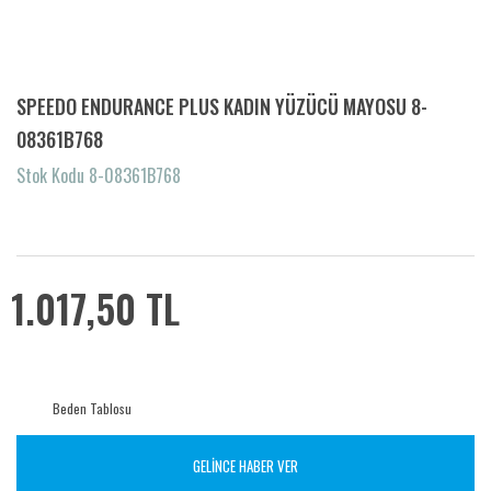
SPEEDO ENDURANCE PLUS KADIN YÜZÜCÜ MAYOSU 8-
08361B768
Stok Kodu 8-08361B768
1.017,50 TL
Beden Tablosu
GELİNCE HABER VER