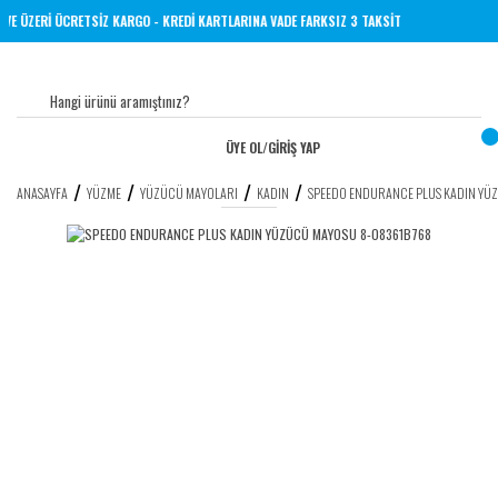
0 TL VE ÜZERİ ÜCRETSİZ KARGO - KREDİ KARTLARINA VADE FARKSIZ 3 TAKSİT
ÜYE OL
/
GİRİŞ YAP
ANASAYFA
YÜZME
YÜZÜCÜ MAYOLARI
KADIN
SPEEDO ENDURANCE PLUS KADIN YÜ