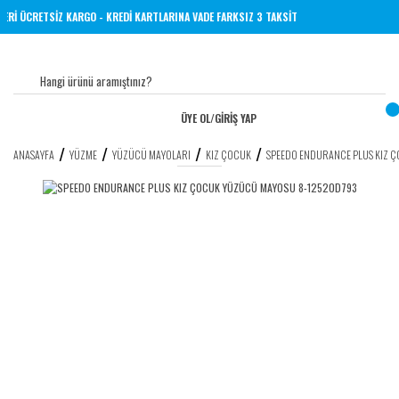
VE ÜZERİ ÜCRETSİZ KARGO - KREDİ KARTLARINA VADE FARKSIZ 3 TAKSİT
ÜYE OL
/
GİRİŞ YAP
ANASAYFA
YÜZME
YÜZÜCÜ MAYOLARI
KIZ ÇOCUK
SPEEDO ENDURANCE PLUS KIZ 