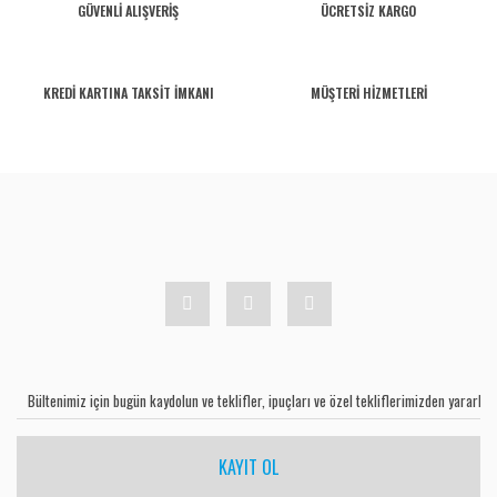
GÜVENLİ ALIŞVERİŞ
ÜCRETSİZ KARGO
KREDİ KARTINA TAKSİT İMKANI
MÜŞTERİ HİZMETLERİ
KAYIT OL