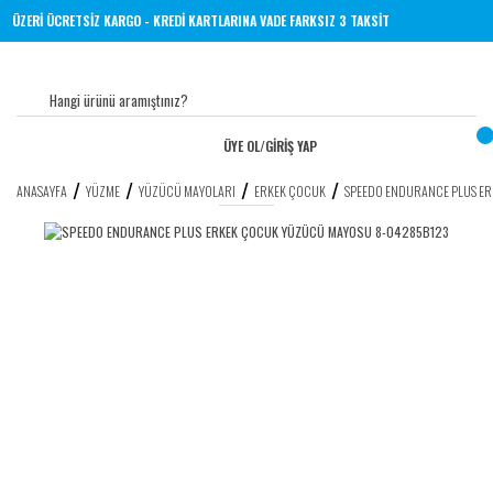
 TL VE ÜZERİ ÜCRETSİZ KARGO - KREDİ KARTLARINA VADE FARKSIZ 3 TAKSİT
ÜYE OL
/
GİRİŞ YAP
ANASAYFA
YÜZME
YÜZÜCÜ MAYOLARI
ERKEK ÇOCUK
SPEEDO ENDURANCE PLUS E