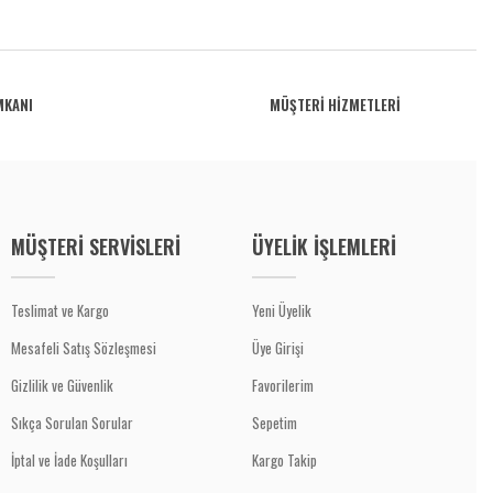
MKANI
MÜŞTERİ HİZMETLERİ
MÜŞTERİ SERVİSLERİ
ÜYELİK İŞLEMLERİ
Teslimat ve Kargo
Yeni Üyelik
Mesafeli Satış Sözleşmesi
Üye Girişi
Gizlilik ve Güvenlik
Favorilerim
Sıkça Sorulan Sorular
Sepetim
İptal ve İade Koşulları
Kargo Takip