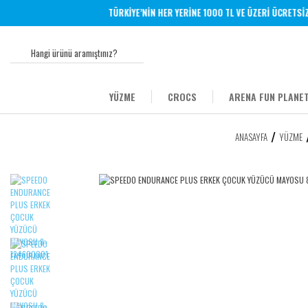
TÜRKİYE’NİN HER YERİNE 1000 TL VE ÜZERİ ÜCRETSİZ K
YÜZME
CROCS
ARENA FUN PLANET
ANASAYFA
YÜZME