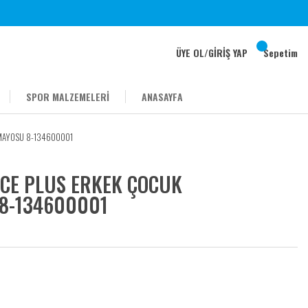
ÜYE OL
/
GİRİŞ YAP
Sepetim
SPOR MALZEMELERİ
ANASAYFA
MAYOSU 8-134600001
CE PLUS ERKEK ÇOCUK
8-134600001