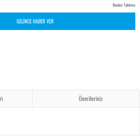
Beden Tablosu
GELİNCE HABER VER
ri
Önerileriniz