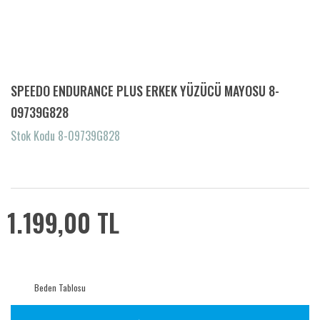
SPEEDO ENDURANCE PLUS ERKEK YÜZÜCÜ MAYOSU 8-
09739G828
Stok Kodu 8-09739G828
1.199,00 TL
Beden Tablosu