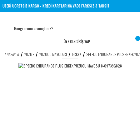
NE 1000 TL VE ÜZERİ ÜCRETSİZ KARGO - KREDİ KARTLARINA VADE FARKSIZ 3 TAKSİT
ÜYE OL
/
GİRİŞ YAP
ANASAYFA
YÜZME
YÜZÜCÜ MAYOLARI
ERKEK
SPEEDO ENDURANCE PLUS ERKEK Y