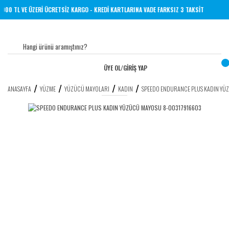
 HER YERİNE 1000 TL VE ÜZERİ ÜCRETSİZ KARGO - KREDİ KARTLARINA VADE FARKSIZ 3 TAKS
ÜYE OL
/
GİRİŞ YAP
ANASAYFA
YÜZME
YÜZÜCÜ MAYOLARI
KADIN
SPEEDO ENDURANCE PLUS KADIN YÜ