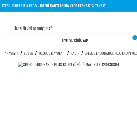
L VE ÜZERİ ÜCRETSİZ KARGO - KREDİ KARTLARINA VADE FARKSIZ 3 TAKSİT
ÜYE OL
/
GİRİŞ YAP
ANASAYFA
YÜZME
YÜZÜCÜ MAYOLARI
KADIN
SPEEDO ENDURANCE PLUS KADIN YÜ