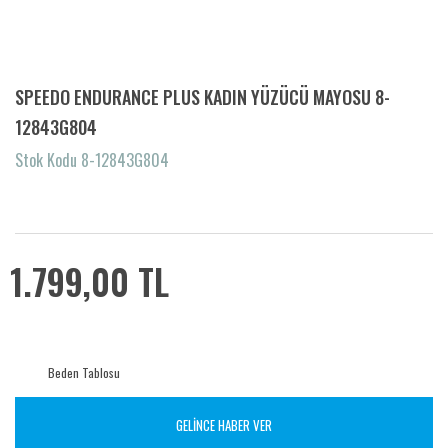
SPEEDO ENDURANCE PLUS KADIN YÜZÜCÜ MAYOSU 8-
12843G804
Stok Kodu 8-12843G804
1.799,00 TL
Beden Tablosu
GELİNCE HABER VER