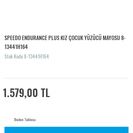
SPEEDO ENDURANCE PLUS KIZ ÇOCUK YÜZÜCÜ MAYOSU 8-
13441H164
Stok Kodu 8-13441H164
1.579,00 TL
Beden Tablosu