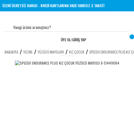
TL VE ÜZERİ ÜCRETSİZ KARGO - KREDİ KARTLARINA VADE FARKSIZ 3 TAKSİT
ÜYE OL
/
GİRİŞ YAP
ANASAYFA
YÜZME
YÜZÜCÜ MAYOLARI
KIZ ÇOCUK
SPEEDO ENDURANCE PLUS KIZ 