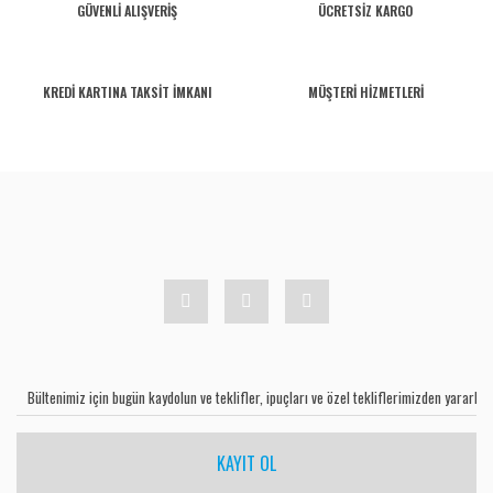
GÜVENLİ ALIŞVERİŞ
ÜCRETSİZ KARGO
KREDİ KARTINA TAKSİT İMKANI
MÜŞTERİ HİZMETLERİ
KAYIT OL