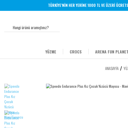
TÜRKİYE’NİN HER YERİNE 1000 TL VE ÜZERİ ÜCRETSİZ
YÜZME
CROCS
ARENA FUN PLANET
ANASAYFA
YÜ