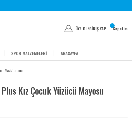
ÜYE OL
/
GİRİŞ YAP
Sepetim
SPOR MALZEMELERİ
ANASAYFA
u - Mavi/Turuncu
 Plus Kız Çocuk Yüzücü Mayosu