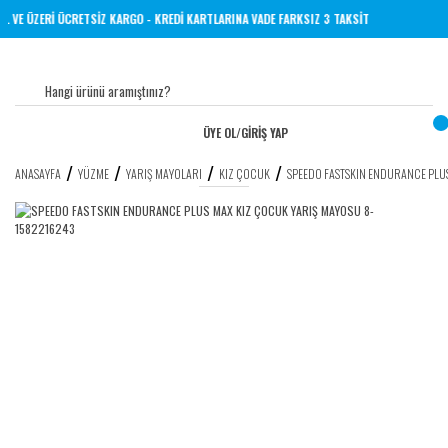
ERİNE 1000 TL VE ÜZERİ ÜCRETSİZ KARGO - KREDİ KARTLARINA VADE FARKSIZ 3 TAKSİT
ÜYE OL
/
GİRİŞ YAP
ANASAYFA
YÜZME
YARIŞ MAYOLARI
KIZ ÇOCUK
SPEEDO FASTSKIN ENDURANCE PLU