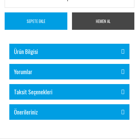
SEPETE EKLE
HEMEN AL
Ürün Bilgisi
Yorumlar
Taksit Seçenekleri
Önerileriniz