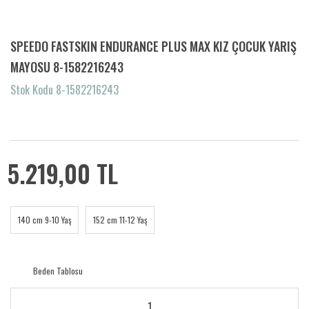
SPEEDO FASTSKIN ENDURANCE PLUS MAX KIZ ÇOCUK YARIŞ
MAYOSU 8-1582216243
Stok Kodu 8-1582216243
5.219,00 TL
140 cm 9-10 Yaş
152 cm 11-12 Yaş
Beden Tablosu