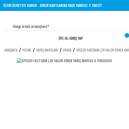
İNE 1000 TL VE ÜZERİ ÜCRETSİZ KARGO - KREDİ KARTLARINA VADE FARKSIZ 3 TAKSİT
ÜYE OL
/
GİRİŞ YAP
ANASAYFA
YÜZME
YARIŞ MAYOLARI
ERKEK
SPEEDO FASTSKIN LZR VALOR ERKEK YA