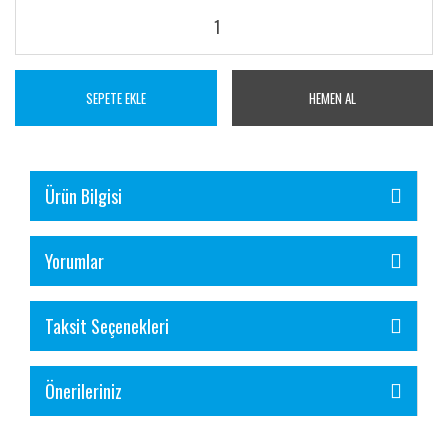
SEPETE EKLE
HEMEN AL
Ürün Bilgisi
Yorumlar
Taksit Seçenekleri
Önerileriniz