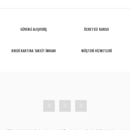
GÜVENLİ ALIŞVERİŞ
ÜCRETSİZ KARGO
KREDİ KARTINA TAKSİT İMKANI
MÜŞTERİ HİZMETLERİ