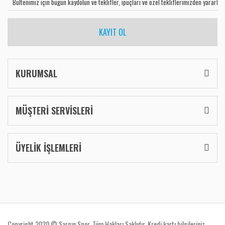
KAYIT OL
KURUMSAL
MÜŞTERİ SERVİSLERİ
ÜYELİK İŞLEMLERİ
Copyright 2020 © Sargın Spor. Tüm Hakları Saklıdır. Kredi kartı bilgileriniz