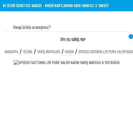
00 TL VE ÜZERİ ÜCRETSİZ KARGO - KREDİ KARTLARINA VADE FARKSIZ 3 TAKSİT
ÜYE OL
/
GİRİŞ YAP
ANASAYFA
YÜZME
YARIŞ MAYOLARI
KADIN
SPEEDO FASTSKIN LZR PURE VALOR KAD