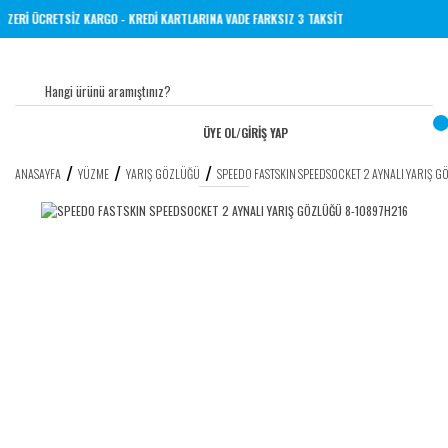
L VE ÜZERİ ÜCRETSİZ KARGO - KREDİ KARTLARINA VADE FARKSIZ 3 TAKSİT
ÜYE OL
/
GİRİŞ YAP
ANASAYFA
YÜZME
YARIŞ GÖZLÜĞÜ
SPEEDO FASTSKIN SPEEDSOCKET 2 AYNALI YARIŞ 